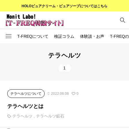
HOLOピュアクリーム・ピュアソープについてはこちら
T-FREQについて
検証コラム
体験談・お声
T-FRE
T-FREQってなに？
テラヘルツ
T-FREQの使い方
1
T-FREQの成分
検証コラム
テラヘルツについて
2022.08.08
0
テラヘルツとは
テラヘルツ
,
テラヘルツ鉱石